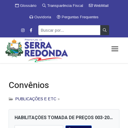
Glossário
Transparência Fiscal
WebMail
Ouvidoria
Perguntas Frequentes
Convênios
PUBLICAÇÕES E ETC
»
HABILITAÇÕES TOMADA DE PREÇOS 003-2020 004-2020 005-2020