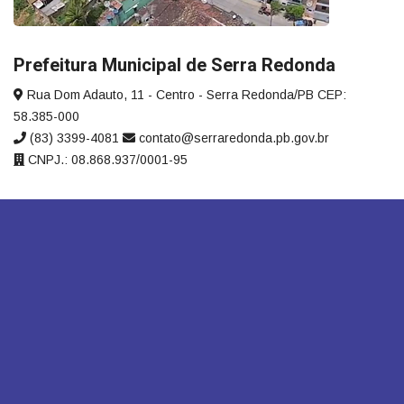
Prefeitura Municipal de Serra Redonda
Rua Dom Adauto, 11 - Centro - Serra Redonda/PB CEP:
58.385-000
(83) 3399-4081
contato@serraredonda.pb.gov.br
CNPJ.: 08.868.937/0001-95