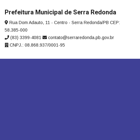
Prefeitura Municipal de Serra Redonda
Rua Dom Adauto, 11 - Centro - Serra Redonda/PB CEP:
58.385-000
(83) 3399-4081
contato@serraredonda.pb.gov.br
CNPJ.: 08.868.937/0001-95