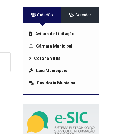
Cidadão
Servidor
Avisos de Licitação
Câmara Municipal
Corona Vírus
Leis Municipais
Ouvidoria Municipal