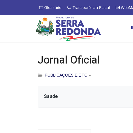
Glossário
Transparência Fiscal
WebMa
Jornal Oficial
PUBLICAÇÕES E ETC
»
Saude