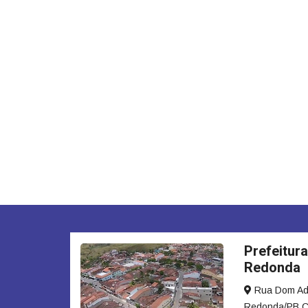
Prefeitura
Redonda
Rua Dom Adau
Redonda/PB C