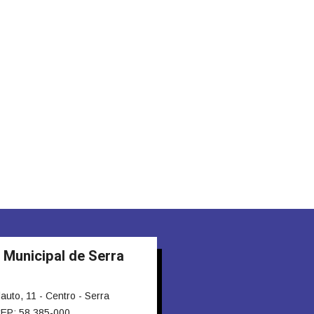
 Municipal de Serra
to, 11 - Centro - Serra
EP: 58.385-000