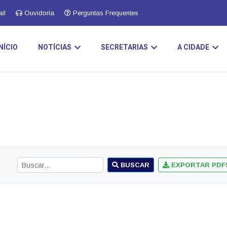
il
Ouvidoria
Perguntas Frequentes
INÍCIO
NOTÍCIAS
SECRETARIAS
A CIDADE
BUSCAR
EXPORTAR PDF