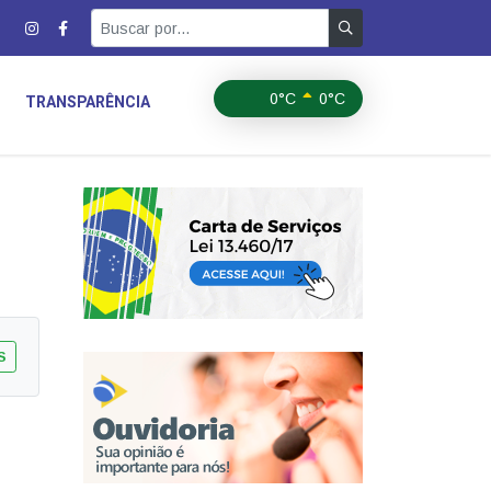
0°C
0°C
TRANSPARÊNCIA
S