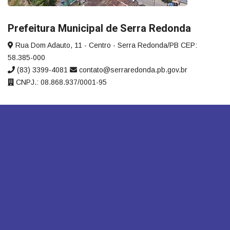
Prefeitura Municipal de Serra Redonda
Rua Dom Adauto, 11 - Centro - Serra Redonda/PB CEP:
58.385-000
(83) 3399-4081
contato@serraredonda.pb.gov.br
CNPJ.: 08.868.937/0001-95