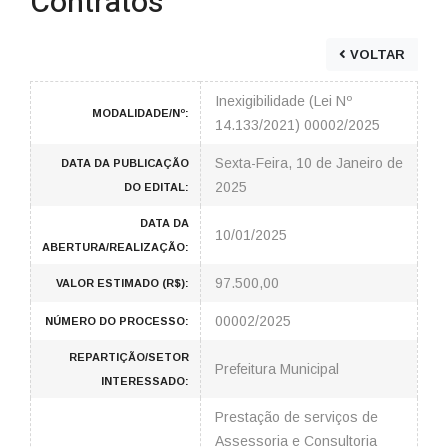
Contratos
VOLTAR
Inexigibilidade (Lei Nº
MODALIDADE/Nº:
14.133/2021) 00002/2025
Sexta-Feira, 10 de Janeiro de
DATA DA PUBLICAÇÃO
2025
DO EDITAL:
DATA DA
10/01/2025
ABERTURA/REALIZAÇÃO:
97.500,00
VALOR ESTIMADO (R$):
00002/2025
NÚMERO DO PROCESSO:
REPARTIÇÃO/SETOR
Prefeitura Municipal
INTERESSADO:
Prestação de serviços de
Assessoria e Consultoria