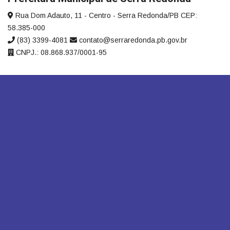
Rua Dom Adauto, 11 - Centro - Serra Redonda/PB CEP:
58.385-000
(83) 3399-4081
contato@serraredonda.pb.gov.br
CNPJ.: 08.868.937/0001-95