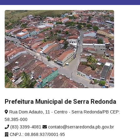
Prefeitura Municipal de Serra Redonda
Rua Dom Adauto, 11 - Centro - Serra Redonda/PB CEP:
58.385-000
(83) 3399-4081
contato@serraredonda.pb.gov.br
CNPJ.: 08.868.937/0001-95