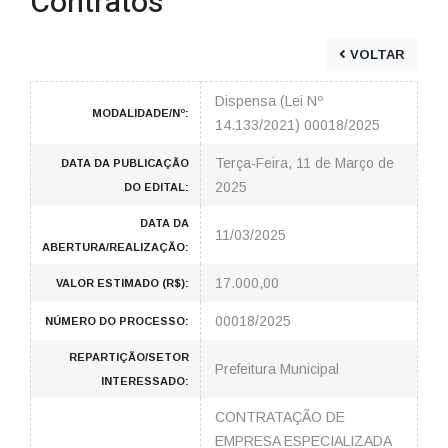
Contratos
VOLTAR
Dispensa (Lei Nº
MODALIDADE/Nº:
14.133/2021) 00018/2025
Terça-Feira, 11 de Março de
DATA DA PUBLICAÇÃO
2025
DO EDITAL:
DATA DA
11/03/2025
ABERTURA/REALIZAÇÃO:
17.000,00
VALOR ESTIMADO (R$):
00018/2025
NÚMERO DO PROCESSO:
REPARTIÇÃO/SETOR
Prefeitura Municipal
INTERESSADO:
CONTRATAÇÃO DE
EMPRESA ESPECIALIZADA