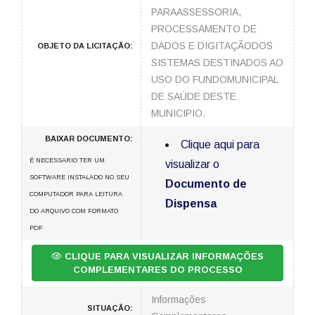
PARAASSESSORIA,
PROCESSAMENTO DE
DADOS E DIGITAÇÃODOS
OBJETO DA LICITAÇÃO:
SISTEMAS DESTINADOS AO
USO DO FUNDOMUNICIPAL
DE SAÚDE DESTE
MUNICIPIO.
BAIXAR DOCUMENTO:
Clique aqui para
É NECESSARIO TER UM
visualizar o
SOFTWARE INSTALADO NO SEU
Documento de
COMPUTADOR PARA LEITURA
Dispensa
DO ARQUIVO COM FORMATO
PDF
CLIQUE PARA VISUALIZAR INFORMAÇÕES
COMPLEMENTARES DO PROCESSO
Informações
SITUAÇÃO: