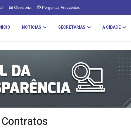
il
Ouvidoria
Perguntas Frequentes
INÍCIO
NOTÍCIAS
SECRETARIAS
A CIDADE
e Contratos