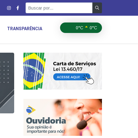
0°C
0°C
TRANSPARÊNCIA