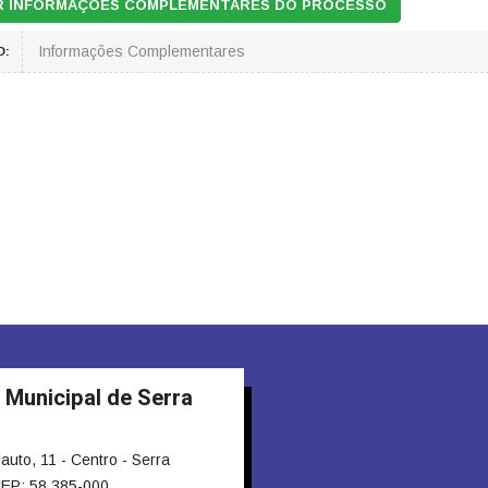
AR INFORMAÇÕES COMPLEMENTARES DO PROCESSO
Informações Complementares
O:
 Municipal de Serra
to, 11 - Centro - Serra
EP: 58.385-000