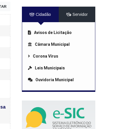
TAR
Cidadão
Servidor
Avisos de Licitação
Câmara Municipal
Corona Vírus
Leis Municipais
Ouvidoria Municipal
nsa