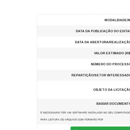
MODALIDADE/N
DATA DA PUBLICAÇÃO DO EDITA
DATA DA ABERTURA/REALIZAÇÃ
VALOR ESTIMADO (R$
NÚMERO DO PROCESS
REPARTIÇÃO/SETOR INTERESSAD
OBJETO DA LICITAÇÃ
BAIXAR DOCUMENT
É NECESSARIO TER UM SOFTWARE INSTALADO NO SEU COMPUTAD
PARA LEITURA DO ARQUIVO COM FORMATO PDF