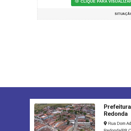
CLIQUE PARA VISUALIZ
SITUAÇÃ
Prefeitura
Redonda
Rua Dom Adau
Redonda/PB C