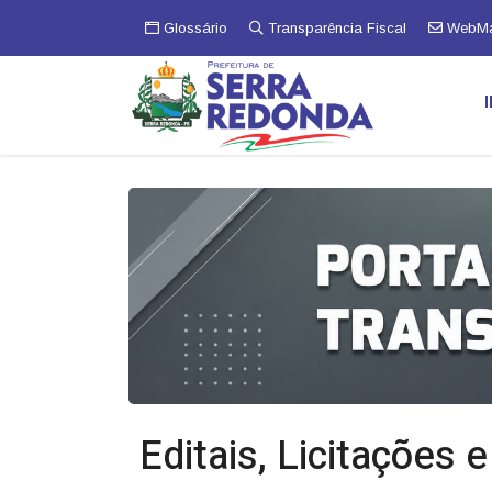
Glossário
Transparência Fiscal
WebMa
Editais, Licitações 