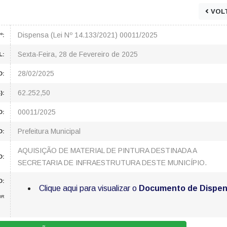
VOL
Dispensa (Lei Nº 14.133/2021) 00011/2025
º:
Sexta-Feira, 28 de Fevereiro de 2025
L:
28/02/2025
O:
62.252,50
):
00011/2025
O:
Prefeitura Municipal
O:
AQUISIÇÃO DE MATERIAL DE PINTURA DESTINADA A
O:
SECRETARIA DE INFRAESTRUTURA DESTE MUNICÍPIO.
O:
Clique aqui para visualizar o
Documento de Dispe
OR