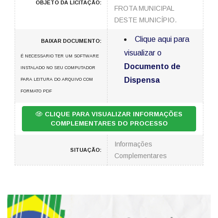
OBJETO DA LICITAÇÃO:
FROTA MUNICIPAL
DESTE MUNICÍPIO.
Clique aqui para
BAIXAR DOCUMENTO:
visualizar o
É NECESSARIO TER UM SOFTWARE
Documento de
INSTALADO NO SEU COMPUTADOR
Dispensa
PARA LEITURA DO ARQUIVO COM
FORMATO PDF
CLIQUE PARA VISUALIZAR INFORMAÇÕES
COMPLEMENTARES DO PROCESSO
Informações
SITUAÇÃO:
Complementares