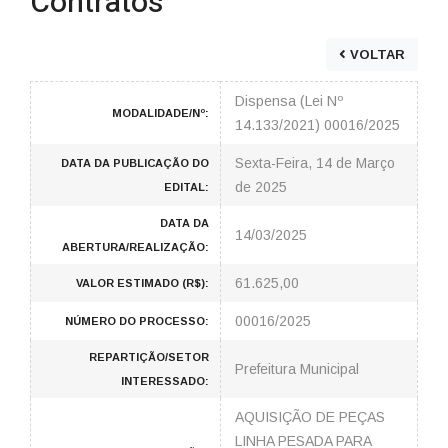
Contratos
VOLTAR
Dispensa (Lei Nº
MODALIDADE/Nº:
14.133/2021) 00016/2025
Sexta-Feira, 14 de Março
DATA DA PUBLICAÇÃO DO
de 2025
EDITAL:
DATA DA
14/03/2025
ABERTURA/REALIZAÇÃO:
61.625,00
VALOR ESTIMADO (R$):
00016/2025
NÚMERO DO PROCESSO:
REPARTIÇÃO/SETOR
Prefeitura Municipal
INTERESSADO:
AQUISIÇÃO DE PEÇAS
LINHA PESADA PARA