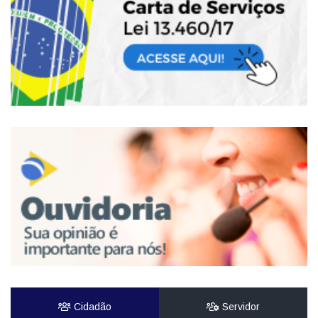
Cidadão
Servidor