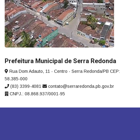
Prefeitura Municipal de Serra Redonda
Rua Dom Adauto, 11 - Centro - Serra Redonda/PB CEP:
58.385-000
(83) 3399-4081
contato@serraredonda.pb.gov.br
CNPJ.: 08.868.937/0001-95