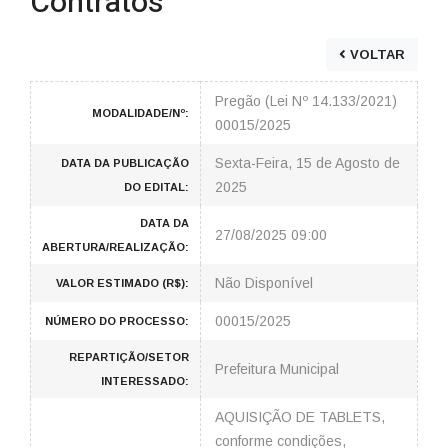
Contratos
VOLTAR
Pregão (Lei Nº 14.133/2021)
MODALIDADE/Nº:
00015/2025
Sexta-Feira, 15 de Agosto de
DATA DA PUBLICAÇÃO
2025
DO EDITAL:
DATA DA
27/08/2025 09:00
ABERTURA/REALIZAÇÃO:
Não Disponível
VALOR ESTIMADO (R$):
00015/2025
NÚMERO DO PROCESSO:
REPARTIÇÃO/SETOR
Prefeitura Municipal
INTERESSADO:
AQUISIÇÃO DE TABLETS,
conforme condições,