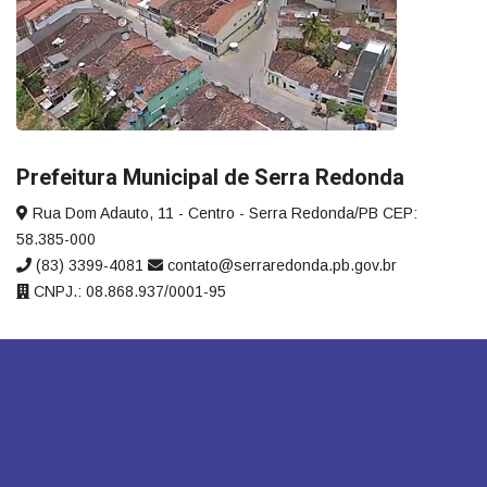
Prefeitura Municipal de Serra Redonda
Rua Dom Adauto, 11 - Centro - Serra Redonda/PB CEP:
58.385-000
(83) 3399-4081
contato@serraredonda.pb.gov.br
CNPJ.: 08.868.937/0001-95