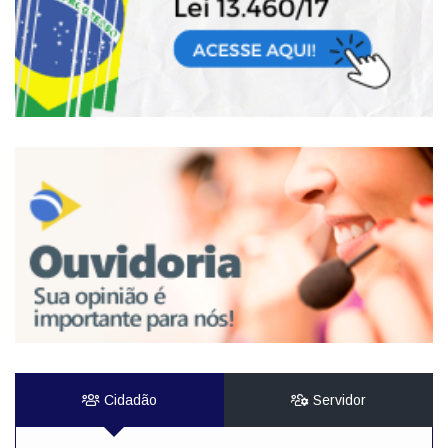
Cidadão
Servidor