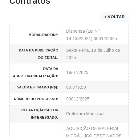
Contratos
VOLTAR
Dispensa (Lei Nº
MODALIDADE/Nº:
14.133/2021) 00012/2025
Sexta-Feira, 18 de Julho de
DATA DA PUBLICAÇÃO
2025
DO EDITAL:
DATA DA
18/07/2025
ABERTURA/REALIZAÇÃO:
60.379,50
VALOR ESTIMADO (R$):
00012/2025
NÚMERO DO PROCESSO:
REPARTIÇÃO/SETOR
Prefeitura Municipal
INTERESSADO:
AQUISIÇÃO DE MATERIAL
HIDRÁULICO DESTINADOS