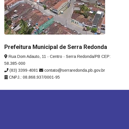
Prefeitura Municipal de Serra Redonda
Rua Dom Adauto, 11 - Centro - Serra Redonda/PB CEP:
58.385-000
(83) 3399-4081
contato@serraredonda.pb.gov.br
CNPJ.: 08.868.937/0001-95