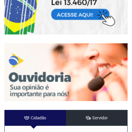
Cidadão
Servidor