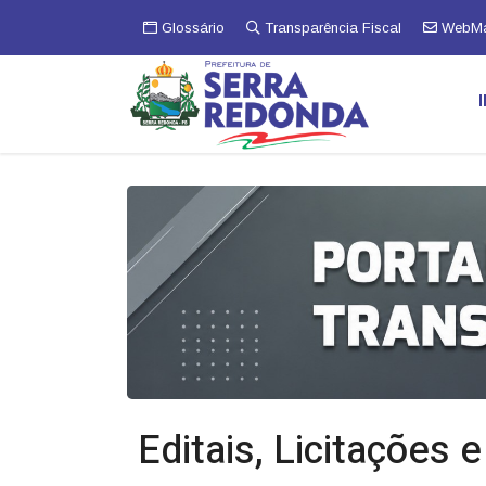
Glossário
Transparência Fiscal
WebMa
Editais, Licitações 