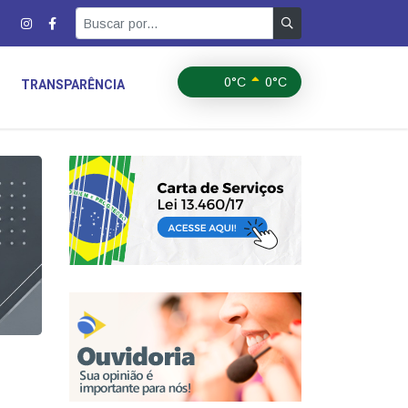
0°C
0°C
TRANSPARÊNCIA