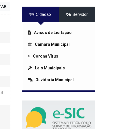
TAR
Cidadão
Servidor
Avisos de Licitação
Câmara Municipal
Corona Vírus
Leis Municipais
Ouvidoria Municipal
OS