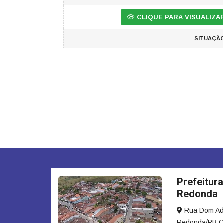
CLIQUE PARA VISUALIZ
SITUAÇÃO
Prefeitura
Redonda
Rua Dom Adau
Redonda/PB C