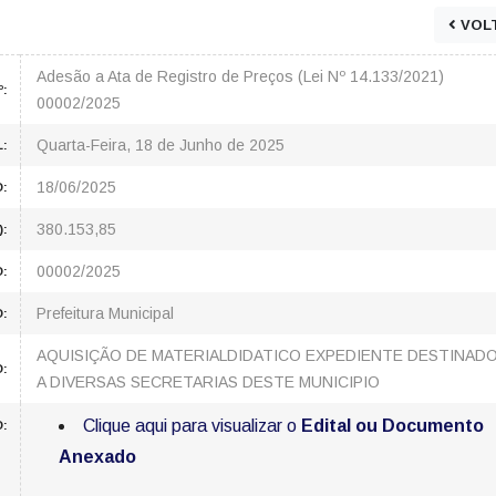
VOL
Adesão a Ata de Registro de Preços (Lei Nº 14.133/2021)
º:
00002/2025
Quarta-Feira, 18 de Junho de 2025
L:
18/06/2025
:
380.153,85
):
00002/2025
:
Prefeitura Municipal
:
AQUISIÇÃO DE MATERIALDIDATICO EXPEDIENTE DESTINAD
O:
A DIVERSAS SECRETARIAS DESTE MUNICIPIO
Clique aqui para visualizar o
Edital ou Documento
:
Anexado