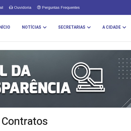
il
Ouvidoria
Perguntas Frequentes
INÍCIO
NOTÍCIAS
SECRETARIAS
A CIDADE
e Contratos