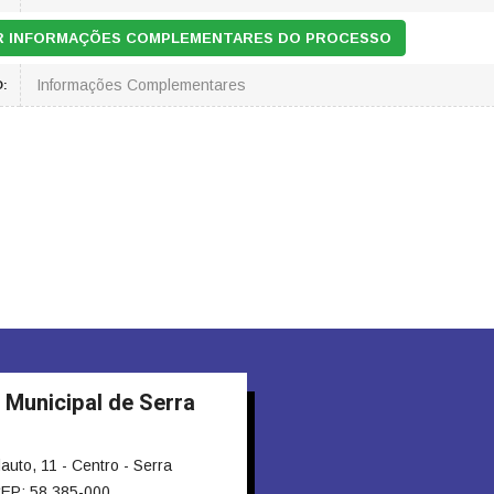
AR INFORMAÇÕES COMPLEMENTARES DO PROCESSO
Informações Complementares
:
 Municipal de Serra
to, 11 - Centro - Serra
EP: 58.385-000