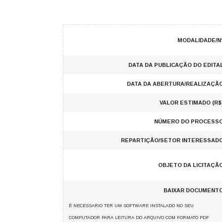
MODALIDADE/N
DATA DA PUBLICAÇÃO DO EDITA
DATA DA ABERTURA/REALIZAÇÃO
VALOR ESTIMADO (R$
NÚMERO DO PROCESSO
REPARTIÇÃO/SETOR INTERESSADO
OBJETO DA LICITAÇÃ
BAIXAR DOCUMENTO
É NECESSARIO TER UM SOFTWARE INSTALADO NO SEU
COMPUTADOR PARA LEITURA DO ARQUIVO COM FORMATO PDF