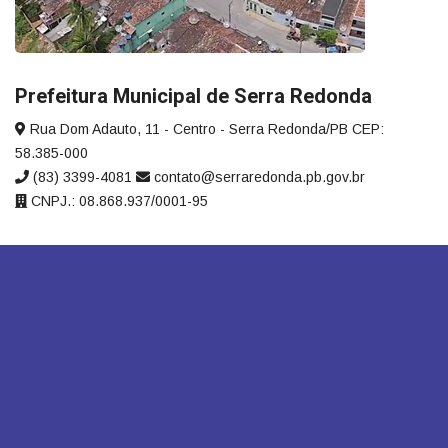
Prefeitura Municipal de Serra Redonda
Rua Dom Adauto, 11 - Centro - Serra Redonda/PB CEP:
58.385-000
(83) 3399-4081
contato@serraredonda.pb.gov.br
CNPJ.: 08.868.937/0001-95