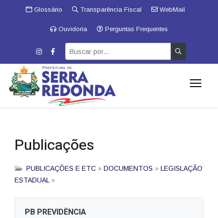
Glossário
Transparência Fiscal
WebMail
Ouvidoria
Perguntas Frequentes
Publicações
PUBLICAÇÕES E ETC
»
DOCUMENTOS
»
LEGISLAÇÃO
ESTADUAL
»
PB PREVIDÊNCIA