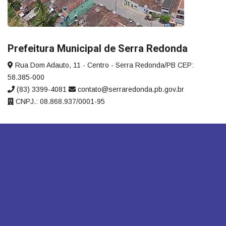
Prefeitura Municipal de Serra Redonda
Rua Dom Adauto, 11 - Centro - Serra Redonda/PB CEP:
58.385-000
(83) 3399-4081
contato@serraredonda.pb.gov.br
CNPJ.: 08.868.937/0001-95