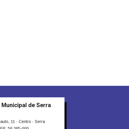
 Municipal de Serra
to, 11 - Centro - Serra
EP: 58.385-000