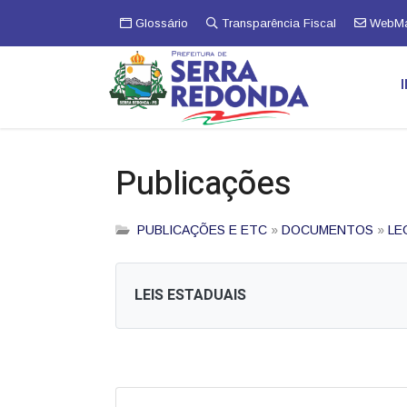
Glossário
Transparência Fiscal
WebMa
Publicações
PUBLICAÇÕES E ETC
»
DOCUMENTOS
»
LE
LEIS ESTADUAIS