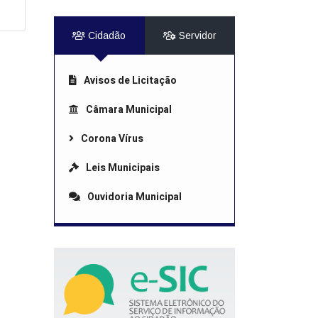
Cidadão
Servidor
Avisos de Licitação
Câmara Municipal
Corona Vírus
Leis Municipais
Ouvidoria Municipal