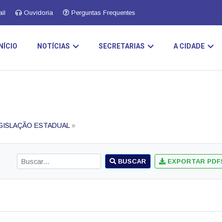
il
Ouvidoria
Perguntas Frequentes
INÍCIO
NOTÍCIAS
SECRETARIAS
A CIDADE
GISLAÇÃO ESTADUAL
»
BUSCAR
EXPORTAR PDF