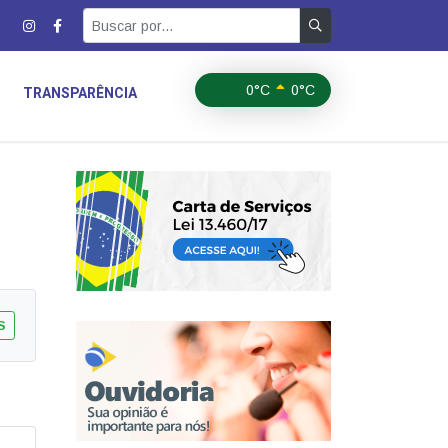
0°C
0°C
TRANSPARÊNCIA
S