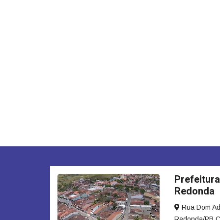
Prefeitura
Redonda
Rua Dom Adau
Redonda/PB C