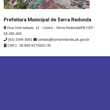
Prefeitura Municipal de Serra Redonda
Rua Dom Adauto, 11 - Centro - Serra Redonda/PB CEP:
58.385-000
(83) 3399-4081
contato@serraredonda.pb.gov.br
CNPJ.: 08.868.937/0001-95