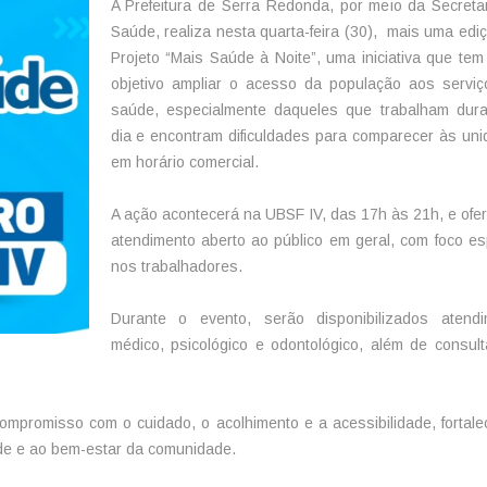
A Prefeitura de Serra Redonda, por meio da Secreta
Saúde, realiza nesta quarta-feira (30), mais uma edi
Projeto “Mais Saúde à Noite”, uma iniciativa que te
objetivo ampliar o acesso da população aos servi
saúde, especialmente daqueles que trabalham dura
dia e encontram dificuldades para comparecer às un
em horário comercial.
A ação acontecerá na UBSF IV, das 17h às 21h, e ofe
atendimento aberto ao público em geral, com foco es
nos trabalhadores.
Durante o evento, serão disponibilizados atendi
médico, psicológico e odontológico, além de consul
 compromisso com o cuidado, o acolhimento e a acessibilidade, fortal
úde e ao bem-estar da comunidade.