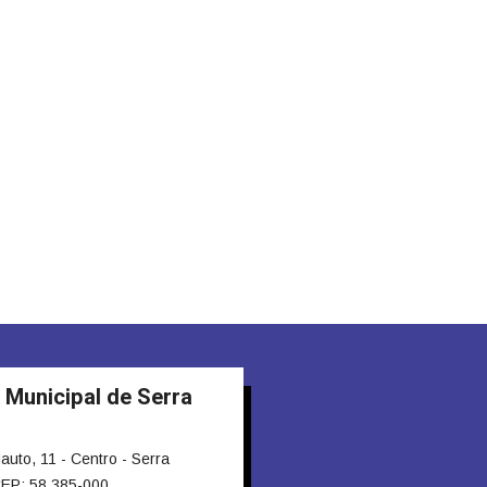
 Municipal de Serra
to, 11 - Centro - Serra
EP: 58.385-000