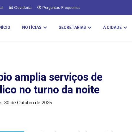
il
Ouvidoria
Perguntas Frequentes
INÍCIO
NOTÍCIAS
SECRETARIAS
A CIDADE
io amplia serviços de
ico no turno da noite
a, 30 de Outubro de 2025