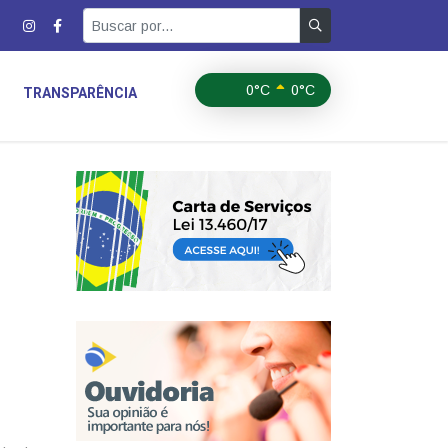
0°C
0°C
TRANSPARÊNCIA