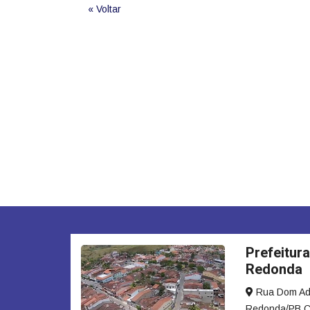
« Voltar
Prefeitura
Redonda
Rua Dom Adau
Redonda/PB C