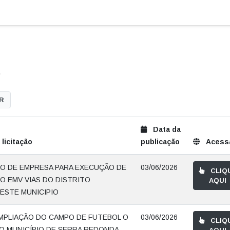
.
IR
Data da
licitação
publicação
Acess
O DE EMPRESA PARA EXECUÇÃO DE
03/06/2026
CLIQ
O EMV VIAS DO DISTRITO
AQUI
ESTE MUNICIPIO
MPLIAÇÃO DO CAMPO DE FUTEBOL O
03/06/2026
CLIQ
O MUNICÍPIO DE SERRA REDONDA