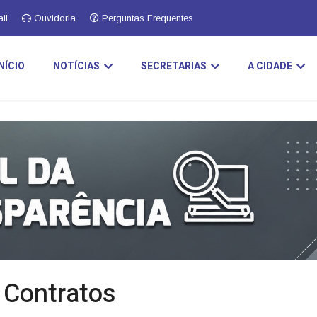
il
Ouvidoria
Perguntas Frequentes
INÍCIO
NOTÍCIAS
SECRETARIAS
A CIDADE
e Contratos