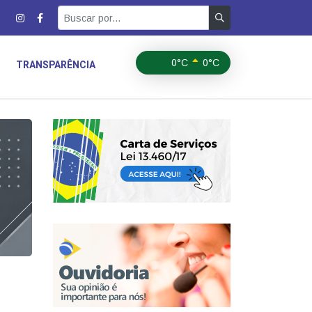
0°C
0°C
TRANSPARÊNCIA