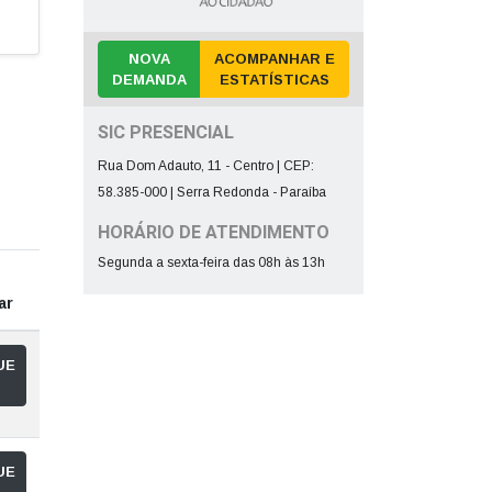
NOVA
ACOMPANHAR E
DEMANDA
ESTATÍSTICAS
SIC PRESENCIAL
Rua Dom Adauto, 11 - Centro | CEP:
58.385-000 | Serra Redonda - Paraíba
HORÁRIO DE ATENDIMENTO
Segunda a sexta-feira das 08h às 13h
ar
UE
UE