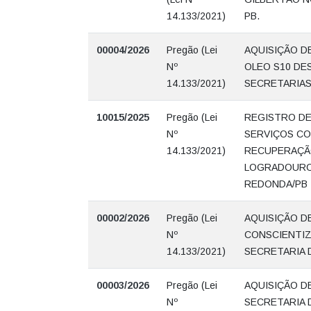
14.133/2021)
PB.
00004/2026
Pregão (Lei
AQUISIÇÃO D
Nº
OLEO S10 DE
14.133/2021)
SECRETARIAS
10015/2025
Pregão (Lei
REGISTRO DE
Nº
SERVIÇOS CO
14.133/2021)
RECUPERAÇÃO
LOGRADOURO 
REDONDA/PB
00002/2026
Pregão (Lei
AQUISIÇÃO D
Nº
CONSCIENTIZ
14.133/2021)
SECRETARIA 
00003/2026
Pregão (Lei
AQUISIÇÃO D
Nº
SECRETARIA 