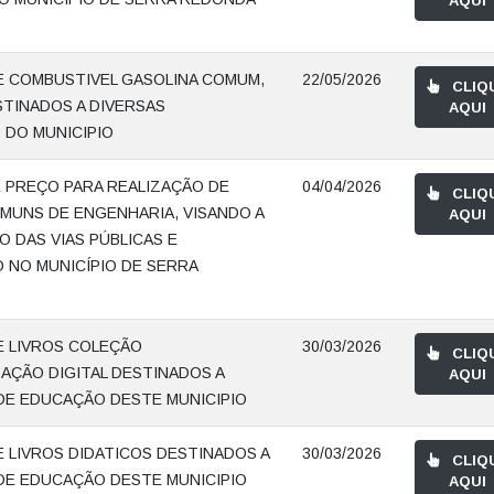
AQUI
E COMBUSTIVEL GASOLINA COMUM,
22/05/2026
CLIQ
STINADOS A DIVERSAS
AQUI
 DO MUNICIPIO
 PREÇO PARA REALIZAÇÃO DE
04/04/2026
CLIQ
MUNS DE ENGENHARIA, VISANDO A
AQUI
 DAS VIAS PÚBLICAS E
NO MUNICÍPIO DE SERRA
E LIVROS COLEÇÃO
30/03/2026
CLIQ
AÇÃO DIGITAL DESTINADOS A
AQUI
DE EDUCAÇÃO DESTE MUNICIPIO
E LIVROS DIDATICOS DESTINADOS A
30/03/2026
CLIQ
DE EDUCAÇÃO DESTE MUNICIPIO
AQUI