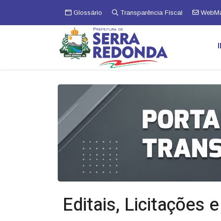
Glossário
Transparência Fiscal
WebMa
Editais, Licitações 