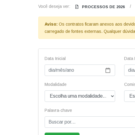
Você deseja ver:
/
PROCESSOS DE 2026
Aviso:
Os contratos ficaram anexos aos devidos 
carregado de fontes externas. Qualquer dúvida
Data Inicial
Data 
Modalidade
Comis
Palavra-chave