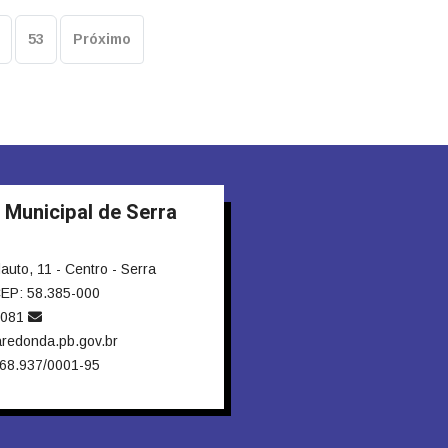
53
Próximo
 Municipal de Serra
to, 11 - Centro - Serra
EP: 58.385-000
4081
redonda.pb.gov.br
68.937/0001-95