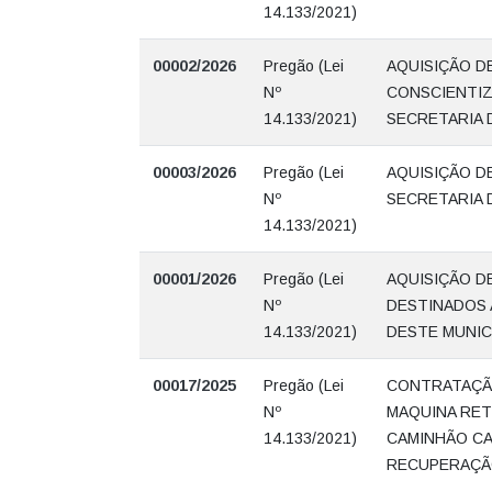
14.133/2021)
00002/2026
Pregão (Lei
AQUISIÇÃO D
Nº
CONSCIENTIZ
14.133/2021)
SECRETARIA 
00003/2026
Pregão (Lei
AQUISIÇÃO D
Nº
SECRETARIA 
14.133/2021)
00001/2026
Pregão (Lei
AQUISIÇÃO D
Nº
DESTINADOS 
14.133/2021)
DESTE MUNIC
00017/2025
Pregão (Lei
CONTRATAÇÃ
Nº
MAQUINA RET
14.133/2021)
CAMINHÃO CA
RECUPERAÇÃO